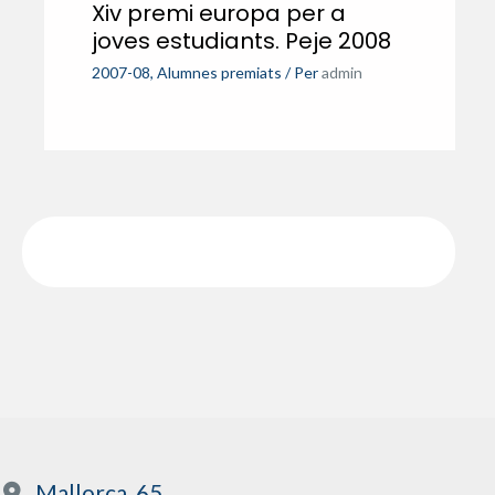
Xiv premi europa per a
joves estudiants. Peje 2008
2007-08
,
Alumnes premiats
/ Per
admin
Mallorca, 65