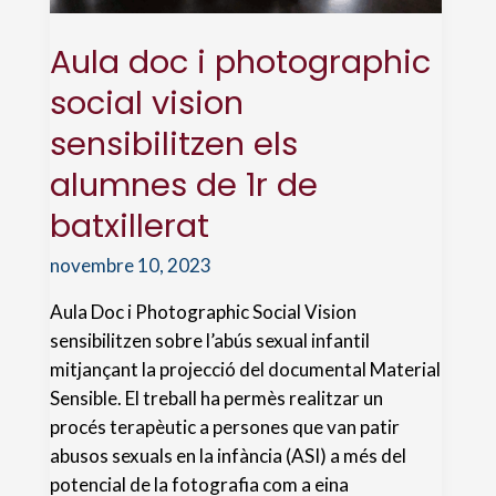
Aula doc i photographic
social vision
sensibilitzen els
alumnes de 1r de
batxillerat
novembre 10, 2023
Aula Doc i Photographic Social Vision
sensibilitzen sobre l’abús sexual infantil
mitjançant la projecció del documental Material
Sensible. El treball ha permès realitzar un
procés terapèutic a persones que van patir
abusos sexuals en la infància (ASI) a més del
potencial de la fotografia com a eina