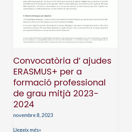
Convocatòria d’ ajudes
ERASMUS+ per a
formació professional
de grau mitjà 2023-
2024
novembre 8, 2023
Convocatòria
Llegeix més»