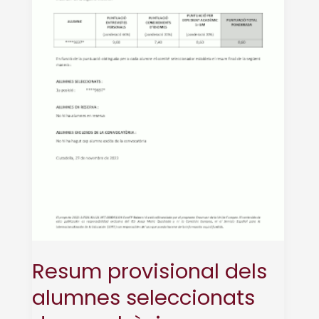
ERASMUS+
2023-
2024
Resum provisional dels
alumnes seleccionats