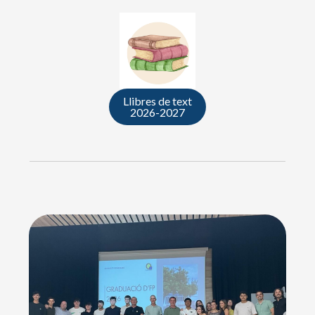
Llibres de text
2026-2027