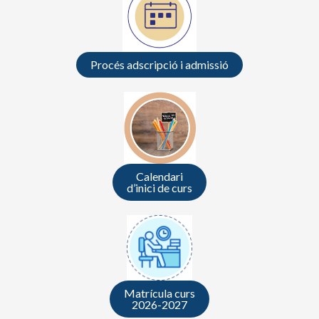
Procés adscripció i admissió
Calendari
d’inici de curs
Matrícula curs
2026-2027