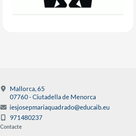
Mallorca, 65
07760 - Ciutadella de Menorca
iesjosepmariaquadrado@educaib.eu
971480237
Contacte