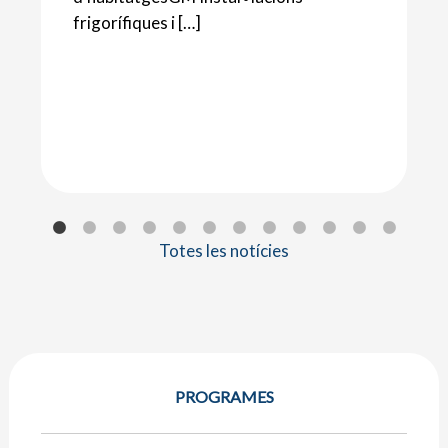
frigorífiques i […]
Totes les notícies
PROGRAMES