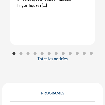
frigorífiques i […]
Totes les notícies
PROGRAMES