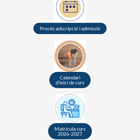
Procés adscripció i admissió
Calendari
d’inici de curs
Matrícula curs
2026-2027