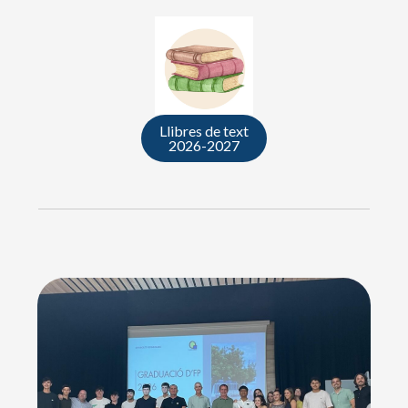
Llibres de text
2026-2027