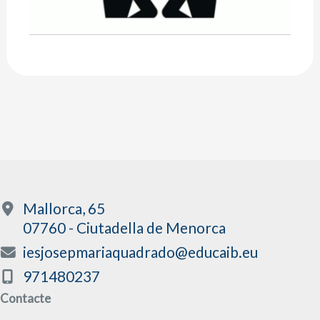
Mallorca, 65
07760 - Ciutadella de Menorca
iesjosepmariaquadrado@educaib.eu
971480237
Contacte