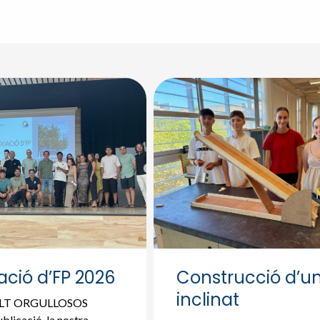
ció d’FP 2026
Construcció d’un
inclinat
OLT ORGULLOSOS
blicació, la nostra