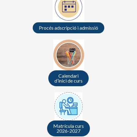
Procés adscripció i admissió
Calendari
d’inici de curs
Matrícula curs
2026-2027