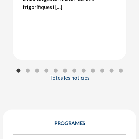
frigorífiques i […]
Totes les notícies
PROGRAMES