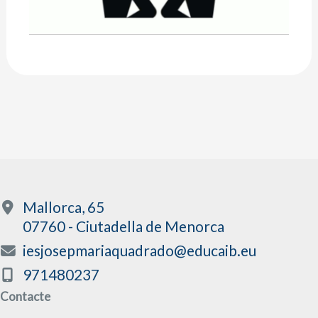
Mallorca, 65
07760 - Ciutadella de Menorca
iesjosepmariaquadrado@educaib.eu
971480237
Contacte