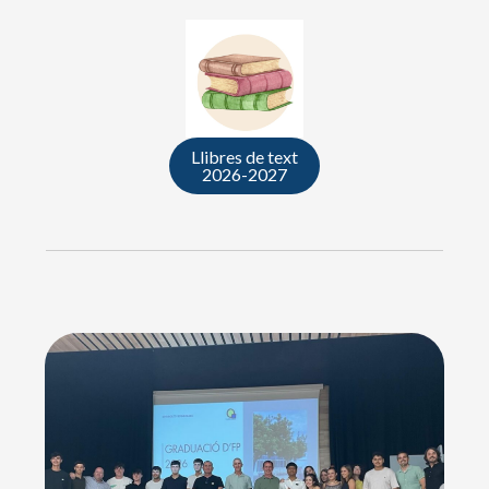
Llibres de text
2026-2027