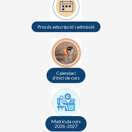
Procés adscripció i admissió
Calendari
d’inici de curs
Matrícula curs
2026-2027