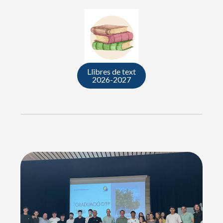
Llibres de text
2026-2027