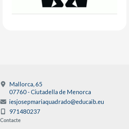
Mallorca, 65
07760 - Ciutadella de Menorca
iesjosepmariaquadrado@educaib.eu
971480237
Contacte