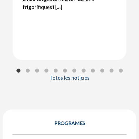
frigorífiques i […]
Totes les notícies
PROGRAMES