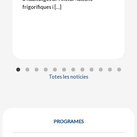
frigorífiques i […]
Totes les notícies
PROGRAMES