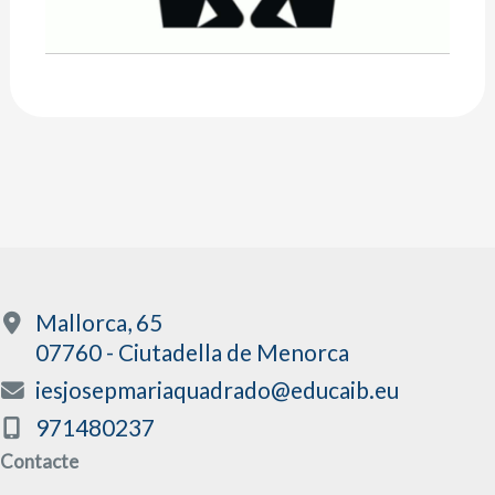
Mallorca, 65
07760 - Ciutadella de Menorca
iesjosepmariaquadrado@educaib.eu
971480237
Contacte