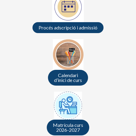
Procés adscripció i admissió
Calendari
d’inici de curs
Matrícula curs
2026-2027