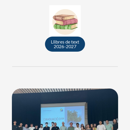
Llibres de text
2026-2027