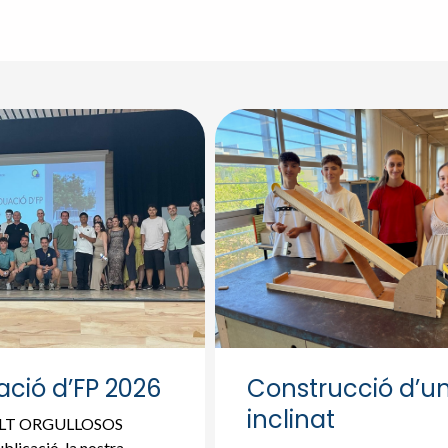
ció d’FP 2026
Construcció d’un
inclinat
OLT ORGULLOSOS
blicació, la nostra