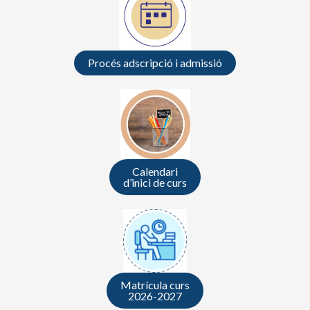
Procés adscripció i admissió
Calendari
d’inici de curs
Matrícula curs
2026-2027