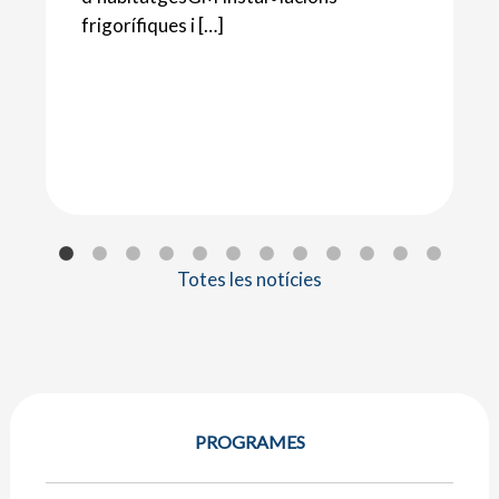
frigorífiques i […]
Totes les notícies
PROGRAMES