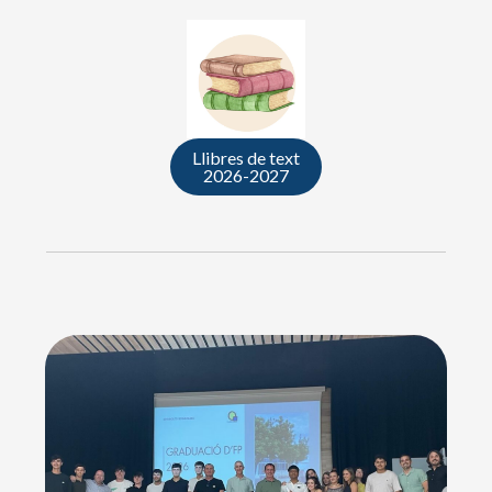
Llibres de text
2026-2027