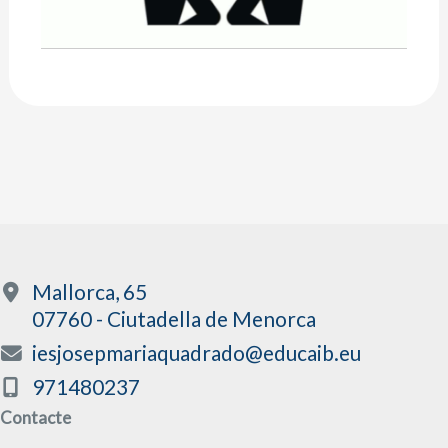
Mallorca, 65
07760 - Ciutadella de Menorca
iesjosepmariaquadrado@educaib.eu
971480237
Contacte