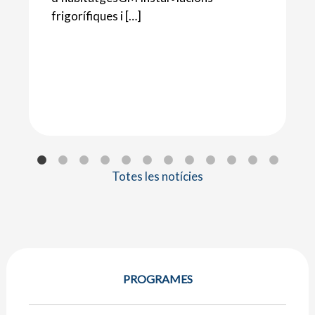
frigorífiques i […]
Totes les notícies
PROGRAMES