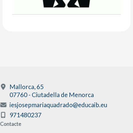
Mallorca, 65
07760 - Ciutadella de Menorca
iesjosepmariaquadrado@educaib.eu
971480237
Contacte