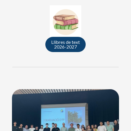
Llibres de text
2026-2027