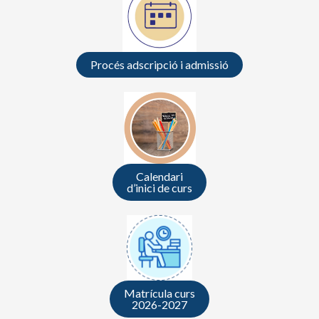
Procés adscripció i admissió
Calendari
d’inici de curs
Matrícula curs
2026-2027