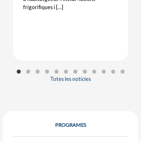
frigorífiques i […]
Totes les notícies
PROGRAMES