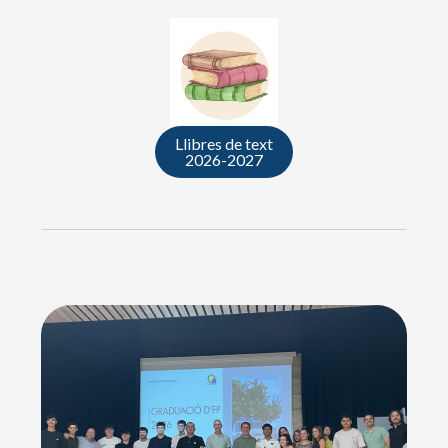
Llibres de text
2026-2027