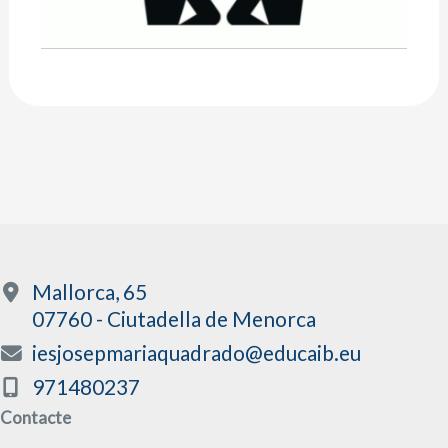
Mallorca, 65
07760 - Ciutadella de Menorca
iesjosepmariaquadrado@educaib.eu
971480237
Contacte