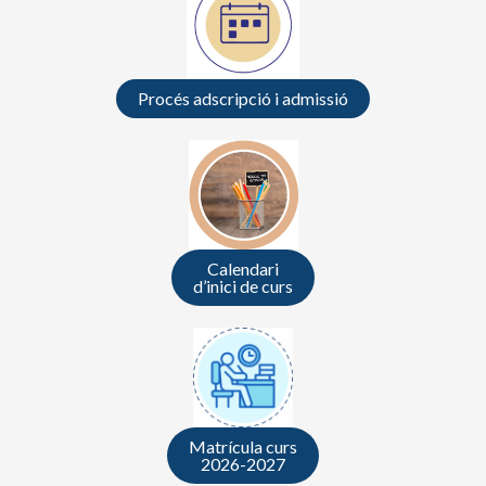
Procés adscripció i admissió
Calendari
d’inici de curs
Matrícula curs
2026-2027