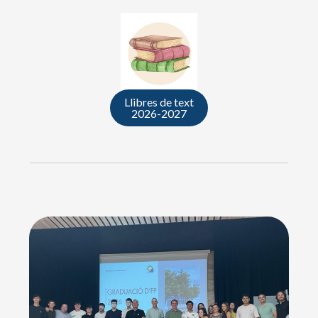
Llibres de text
2026-2027