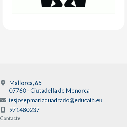
Mallorca, 65
07760 - Ciutadella de Menorca
iesjosepmariaquadrado@educaib.eu
971480237
Contacte