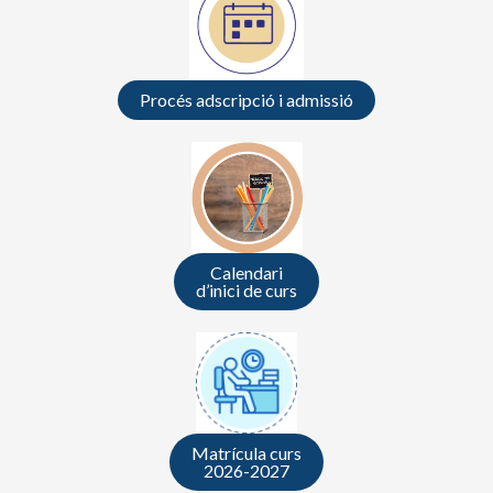
Procés adscripció i admissió
Calendari
d’inici de curs
Matrícula curs
2026-2027