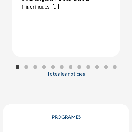
frigorífiques i […]
Totes les notícies
PROGRAMES