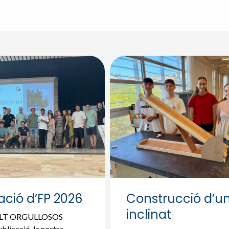
ció d’FP 2026
Construcció d’un
inclinat
OLT ORGULLOSOS
blicació, la nostra